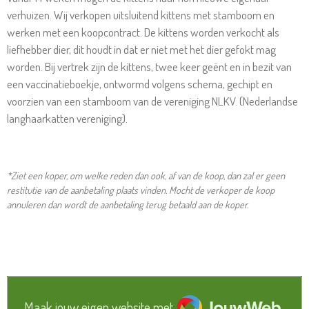
verhuizen. Wij verkopen uitsluitend kittens met stamboom en
werken met een koopcontract. De kittens worden verkocht als
liefhebber dier, dit houdt in dat er niet met het dier gefokt mag
worden. Bij vertrek zijn de kittens, twee keer geënt en in bezit van
een vaccinatieboekje, ontwormd volgens schema, gechipt en
voorzien van een stamboom van de vereniging NLKV. (Nederlandse
langhaarkatten vereniging).
*Ziet een koper, om welke reden dan ook, af van de koop, dan zal er geen
restitutie van de aanbetaling plaats vinden. Mocht de verkoper de koop
annuleren dan wordt de aanbetaling terug betaald aan de koper.
JouwWeb
Maak jouw eigen website met