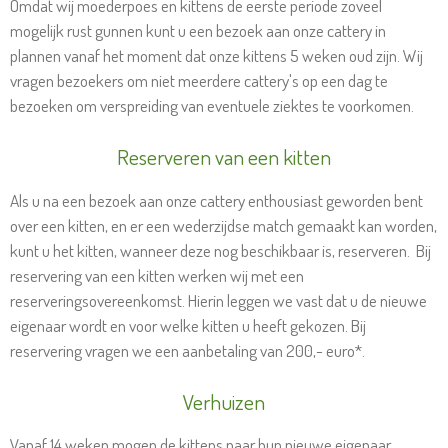
Omdat wij moederpoes en kittens de eerste periode zoveel
mogelijk rust gunnen kunt u een bezoek aan onze cattery in
plannen vanaf het moment dat onze kittens 5 weken oud zijn. Wij
vragen bezoekers om niet meerdere cattery's op een dag te
bezoeken om verspreiding van eventuele ziektes te voorkomen.
Reserveren van een kitten
Als u na een bezoek aan onze cattery enthousiast geworden bent
over een kitten, en er een wederzijdse match gemaakt kan worden,
kunt u het kitten, wanneer deze nog beschikbaar is, reserveren. Bij
reservering van een kitten werken wij met een
reserveringsovereenkomst. Hierin leggen we vast dat u de nieuwe
eigenaar wordt en voor welke kitten u heeft gekozen. Bij
reservering vragen we een aanbetaling van 200,- euro*.
Verhuizen
Vanaf 14 weken mogen de kittens naar hun nieuwe eigenaar