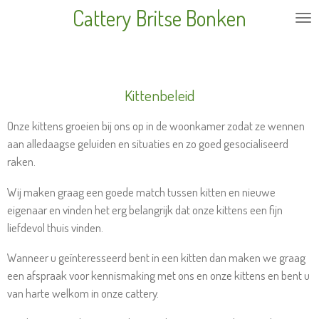
Cattery Britse Bonken
Ga
direct
naar
de
hoofdinhoud
Kittenbeleid
Onze kittens groeien bij ons op in de woonkamer zodat ze wennen
aan alledaagse geluiden en situaties en zo goed gesocialiseerd
raken.
Wij maken graag een goede match tussen kitten en nieuwe
eigenaar en vinden het erg belangrijk dat onze kittens een fijn
liefdevol thuis vinden.
Wanneer u geïnteresseerd bent in een kitten dan maken we graag
een afspraak voor kennismaking met ons en onze kittens en bent u
van harte welkom in onze cattery.